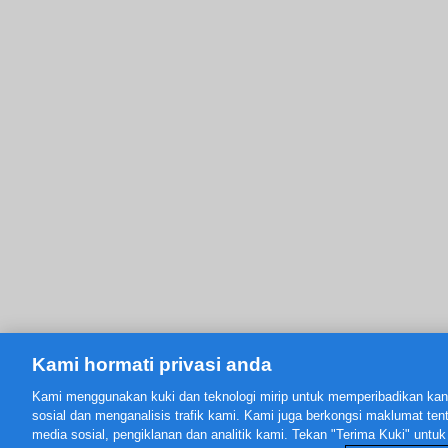
Kami hormati privasi anda
Kami menggunakan kuki dan teknologi mirip untuk memperibadikan kand
sosial dan menganalisis trafik kami. Kami juga berkongsi maklumat t
media sosial, pengiklanan dan analitik kami. Tekan "Terima Kuki" unt