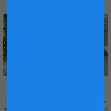
2. Bersenam
Senaman bukan sahaja bagus untuk kesejahteraan
keseluruhan anak anda, ia juga merupakan aspek penting
kesihatan penghadaman. Senaman untuk anak anda harus