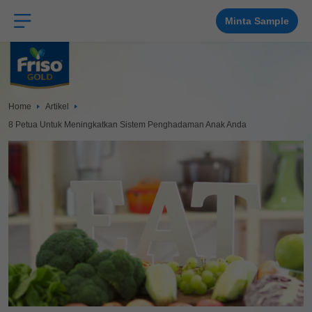
Langkau
ke
kandungan
Minta Sample
utama
Home
Artikel
8 Petua Untuk Meningkatkan Sistem Penghadaman Anak Anda