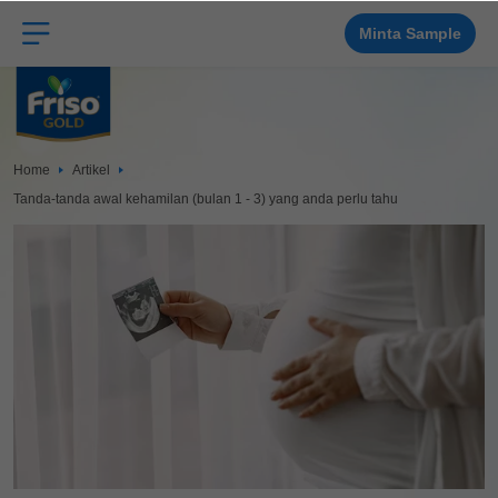
Langkau
ke
kandungan
Minta Sample
utama
Home
Artikel
Tanda-tanda awal kehamilan (bulan 1 - 3) yang anda perlu tahu