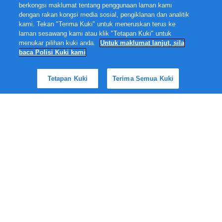
berkongsi maklumat tentang penggunaan laman kami
dengan rakan kongsi media sosial, pengiklanan dan analitik
kami. Tekan "Terima Kuki" untuk meneruskan terus ke
laman sesawang kami atau klik "Tetapan Kuki" untuk
menukar pilihan kuki anda.
Untuk maklumat lanjut, sila
baca Polisi Kuki kami
Tetapan Kuki
Terima Semua Kuki